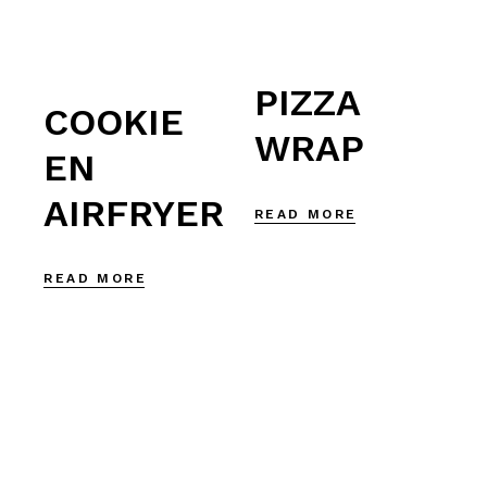
PIZZA
COOKIE
WRAP
EN
AIRFRYER
READ MORE
READ MORE