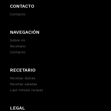
CONTACTO
Contacto
NAVEGACIÓN
Sobre mi
Recetario
Contacto
RECETARIO
Recetas dulces
Recetas saladas
Last minute recipes
LEGAL