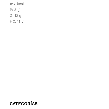
167 kcal
P: 3 g
G: 12 g
HC: 11 g
CATEGORÍAS