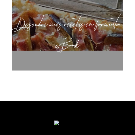
Descubre mis recetas en formato
eBook