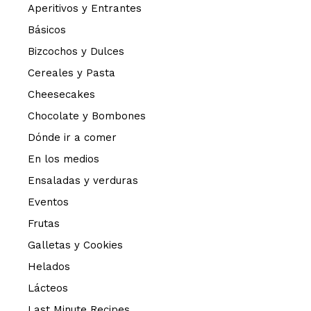
Aperitivos y Entrantes
Básicos
Bizcochos y Dulces
Cereales y Pasta
Cheesecakes
Chocolate y Bombones
Dónde ir a comer
En los medios
Ensaladas y verduras
Eventos
Frutas
Galletas y Cookies
Helados
Lácteos
Last Minute Recipes