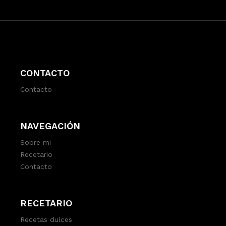
CONTACTO
Contacto
NAVEGACIÓN
Sobre mi
Recetario
Contacto
RECETARIO
Recetas dulces