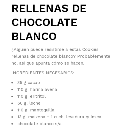
RELLENAS DE
CHOCOLATE
BLANCO
¿Alguien puede resistirse a estas Cookies
rellenas de chocolate blanco? Probablemente
no, así que apunta cómo se hacen.
INGREDIENTES NECESARIOS:
35 g cacao
110 g. harina avena
110 g. eritritol
60 g. leche
110 g. mantequilla
13 g. maizena + 1 cuch. levadura química
chocolate blanco s/a