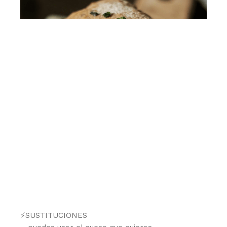
⚡️SUSTITUCIONES