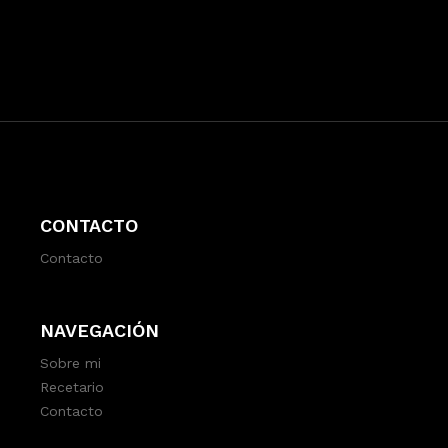
CONTACTO
Contacto
NAVEGACIÓN
Sobre mi
Recetario
Contacto