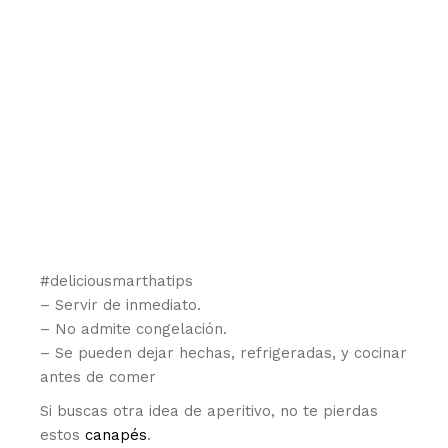
#deliciousmarthatips
– Servir de inmediato.
– No admite congelación.
– Se pueden dejar hechas, refrigeradas, y cocinar
antes de comer
Si buscas otra idea de aperitivo, no te pierdas
estos
canapés
.