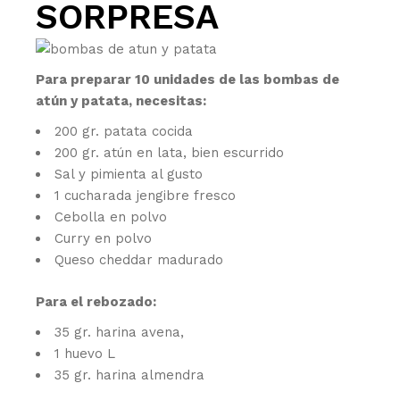
SORPRESA
Para preparar 10 unidades de las bombas de
atún y patata, necesitas:
200 gr. patata cocida
200 gr. atún en lata, bien escurrido
Sal y pimienta al gusto
1 cucharada jengibre fresco
Cebolla en polvo
Curry en polvo
Queso cheddar madurado
Para el rebozado:
35 gr. harina avena,
1 huevo L
35 gr. harina almendra