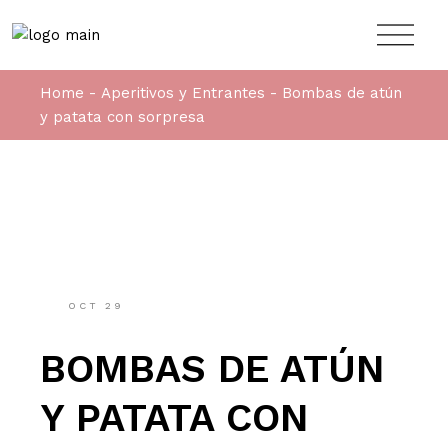
Home
Aperitivos y Entrantes
Bombas de atún
y patata con sorpresa
OCT
29
BOMBAS DE ATÚN
Y PATATA CON