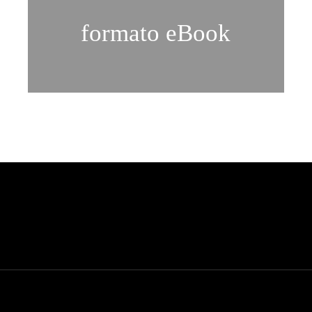
formato eBook