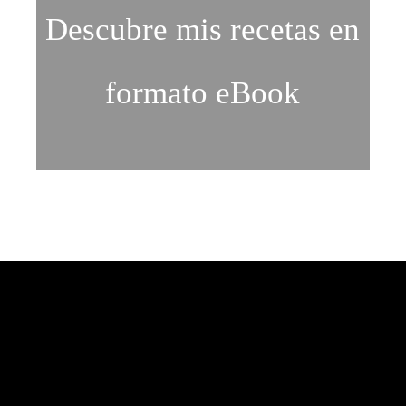
Descubre mis recetas en
formato eBook