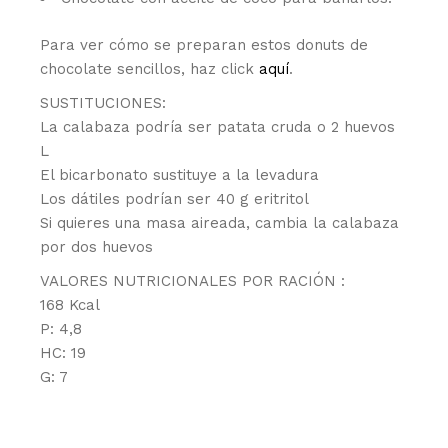
Para ver cómo se preparan estos donuts de
chocolate sencillos, haz click
aquí
.
SUSTITUCIONES:
La calabaza podría ser patata cruda o 2 huevos
L
El bicarbonato sustituye a la levadura
Los dátiles podrían ser 40 g eritritol
Si quieres una masa aireada, cambia la calabaza
por dos huevos
VALORES NUTRICIONALES POR RACIÓN :
168 Kcal
P: 4,8
HC: 19
G: 7