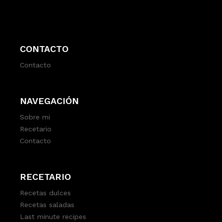
CONTACTO
Contacto
NAVEGACIÓN
Sobre mi
Recetario
Contacto
RECETARIO
Recetas dulces
Recetas saladas
Last minute recipes