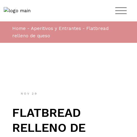
Home
Aperitivos y Entrantes
Flatbread
relleno de queso
NOV
29
FLATBREAD
RELLENO DE