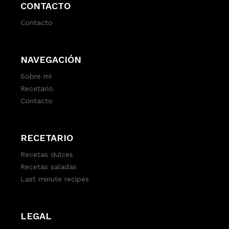
CONTACTO
Contacto
NAVEGACIÓN
Sobre mi
Recetario
Contacto
RECETARIO
Recetas dulces
Recetas saladas
Last minute recipes
LEGAL