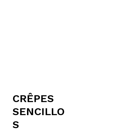
CRÊPES
SENCILLO
S