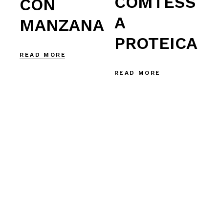
COMTESS
CON
A
MANZANA
PROTEICA
READ MORE
READ MORE