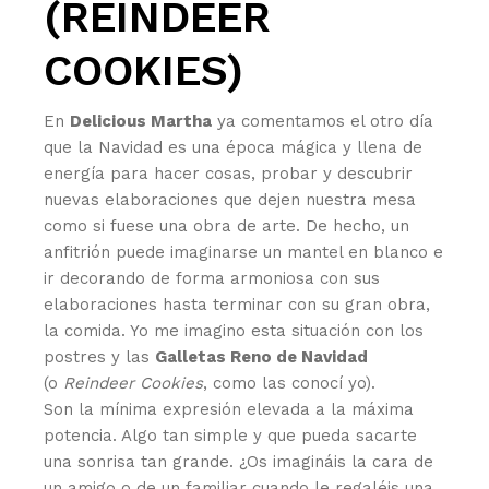
(REINDEER
COOKIES)
En
Delicious Martha
ya comentamos el otro día
que la Navidad es una época mágica y llena de
energía para hacer cosas, probar y descubrir
nuevas elaboraciones que dejen nuestra mesa
como si fuese una obra de arte. De hecho, un
anfitrión puede imaginarse un mantel en blanco e
ir decorando de forma armoniosa con sus
elaboraciones hasta terminar con su gran obra,
la comida. Yo me imagino esta situación con los
postres y las
Galletas Reno de Navidad
(o
Reindeer Cookies
, como las conocí yo).
Son la mínima expresión elevada a la máxima
potencia. Algo tan simple y que pueda sacarte
una sonrisa tan grande. ¿Os imagináis la cara de
un amigo o de un familiar cuando le regaléis una