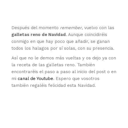
Después del momento
remember
, vuelvo con las
galletas reno de Navidad
. Aunque coincidiréis
conmigo en que hay poco que añadir, se ganan
todos los halagos por sí solas, con su presencia.
Así que no le demos más vueltas y os dejo ya con
la receta de las galletas reno. También
encontraréis el paso a paso al inicio del post o en
mi
canal de Youtube
. Espero que vosotros
también regaléis felicidad esta Navidad.