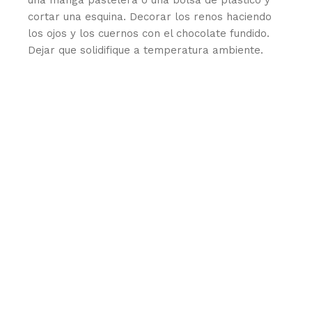
una manga pastelera o una bolsa de plástico y
cortar una esquina. Decorar los renos haciendo
los ojos y los cuernos con el chocolate fundido.
Dejar que solidifique a temperatura ambiente.