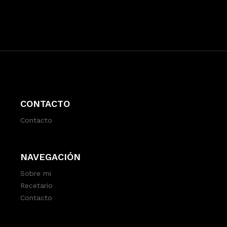
CONTACTO
Contacto
NAVEGACIÓN
Sobre mi
Recetario
Contacto