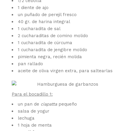
1/2 cebolla
1 diente de ajo
un puñado de perejil fresco
40 gr. de harina integral
1 cucharadita de sal
2 cucharaditas de comino molido
1 cucharadita de cúrcuma
1 cucharadita de jengibre molido
pimienta negra, recién molida
pan rallado
aceite de oliva virgen extra, para saltearlas
Para el bocadillo 1:
un pan de
ciapatta
pequeño
salsa de yogur
lechuga
1 hoja de menta