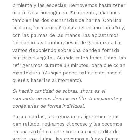
pimienta y las especias. Removemos hasta tener
una mezcla homogénea. Finalmente, añadimos
también las dos cucharadas de harina. Con una
cuchara, formamos 6 bolas del mismo tamaño y,
con las palmas de las manos, las aplastamos
formando las hamburguesas de garbanzos. Las
vamos disponiendo sobre una bandeja forrada
con papel vegetal. Cuando estén todas listas, las
refrigeramos durante 30 minutos, para que cojan
más textura. (Aunque podéis saltar este paso si
queréis hacerlas al momento).
Si hacéis cantidad de sobras, ahora es el
momento de envolverlas en film transparente y
congelarlas de forma individual.
Para cocerlas, las rebozamos ligeramente en
pan rallado, retiramos el exceso y las cocemos
en una sartén caliente con una cucharadita de
aceite. Por último, las cocemos a fuego fuerte