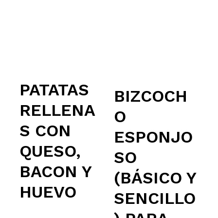
PATATAS
BIZCOCH
RELLENA
O
S CON
ESPONJO
QUESO,
SO
BACON Y
(BÁSICO Y
HUEVO
SENCILLO