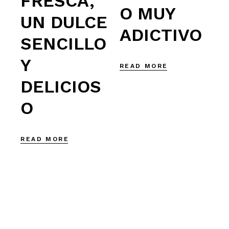
FRESCA,
O MUY
UN DULCE
ADICTIVO
SENCILLO
Y
READ MORE
DELICIOS
O
READ MORE