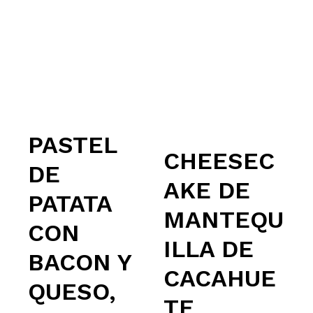
PASTEL
CHEESEC
DE
AKE DE
PATATA
MANTEQU
CON
ILLA DE
BACON Y
CACAHUE
QUESO,
TE