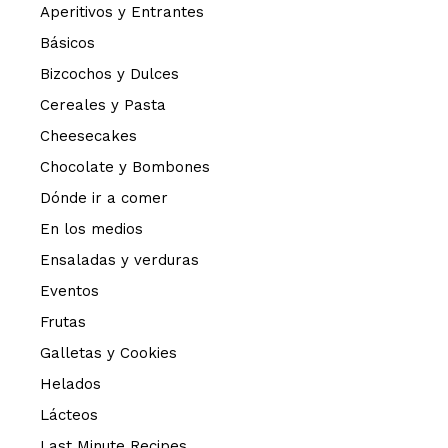
Aperitivos y Entrantes
Básicos
Bizcochos y Dulces
Cereales y Pasta
Cheesecakes
Chocolate y Bombones
Dónde ir a comer
En los medios
Ensaladas y verduras
Eventos
Frutas
Galletas y Cookies
Helados
Lácteos
Last Minute Recipes