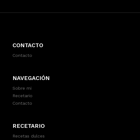
CONTACTO
Contacto
NAVEGACIÓN
Sobre mi
Recetario
Contacto
RECETARIO
Recetas dulces