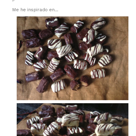
Me he inspirado en…