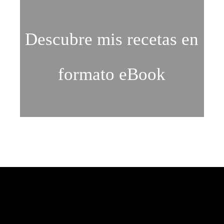
Descubre mis recetas en
formato eBook