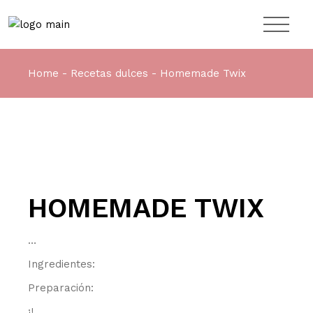
Home
Recetas dulces
Homemade Twix
HOMEMADE TWIX
…
Ingredientes:
Preparación:
¡!