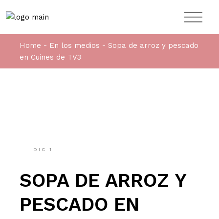
Home
En los medios
Sopa de arroz y pescado
en Cuines de TV3
DIC
1
SOPA DE ARROZ Y
PESCADO EN