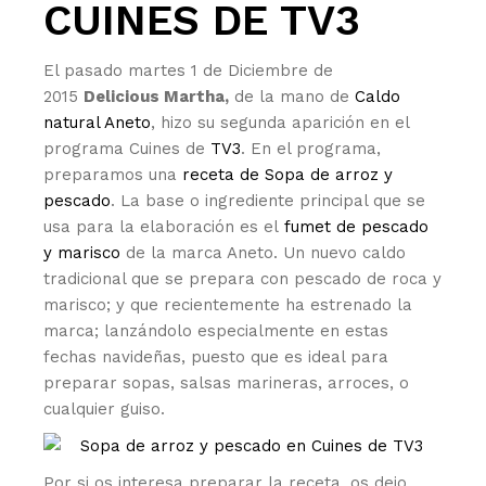
CUINES DE TV3
El pasado martes 1 de Diciembre de
2015
Delicious Martha,
de la mano de
Caldo
natural Aneto
, hizo su segunda aparición en el
programa Cuines de
TV3
. En el programa,
preparamos una
receta de Sopa de arroz y
pescado
. La base o ingrediente principal que se
usa para la elaboración es el
fumet de pescado
y marisco
de la marca Aneto. Un nuevo caldo
tradicional que se prepara con pescado de roca y
marisco; y que recientemente ha estrenado la
marca; lanzándolo especialmente en estas
fechas navideñas, puesto que es ideal para
preparar sopas, salsas marineras, arroces, o
cualquier guiso.
Por si os interesa preparar la receta, os dejo