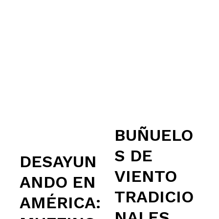
BUÑUELO
S DE
DESAYUN
VIENTO
ANDO EN
TRADICIO
AMÉRICA:
NALES