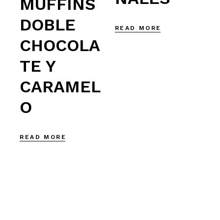
MUFFINS
DOBLE
READ MORE
CHOCOLA
TE Y
CARAMEL
O
READ MORE