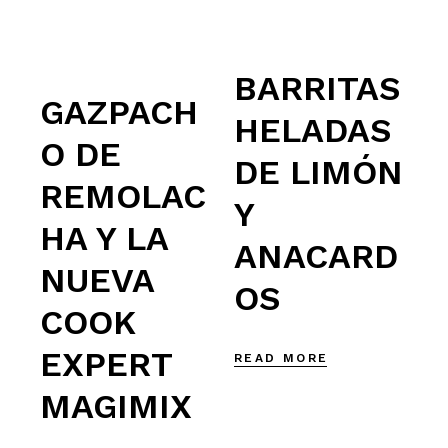
BARRITAS
GAZPACH
HELADAS
O DE
DE LIMÓN
REMOLAC
Y
HA Y LA
ANACARD
NUEVA
OS
COOK
EXPERT
READ MORE
MAGIMIX