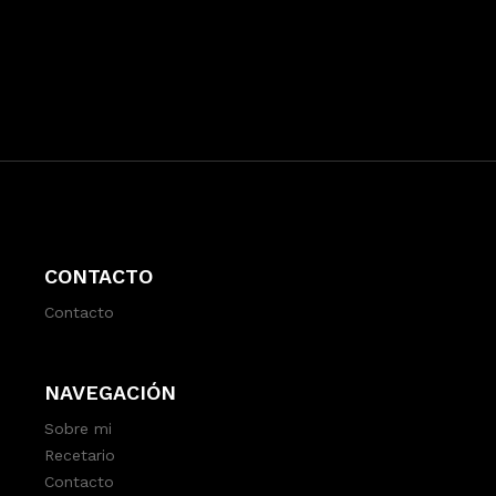
CONTACTO
Contacto
NAVEGACIÓN
Sobre mi
Recetario
Contacto