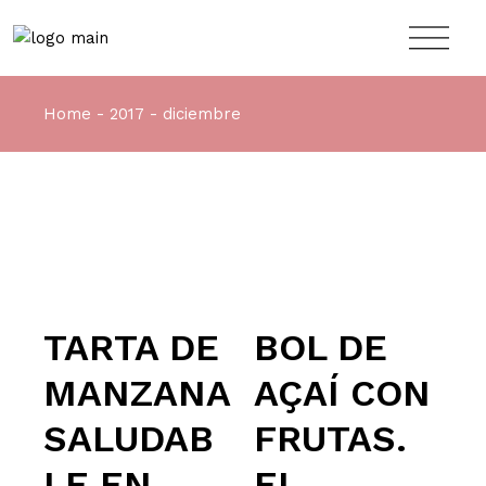
Home
2017
diciembre
TARTA DE
BOL DE
MANZANA
AÇAÍ CON
SALUDAB
FRUTAS.
LE EN
EL