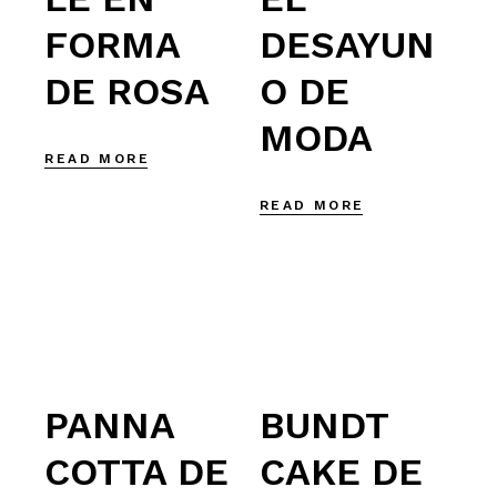
FORMA
DESAYUN
DE ROSA
O DE
MODA
READ MORE
READ MORE
PANNA
BUNDT
COTTA DE
CAKE DE