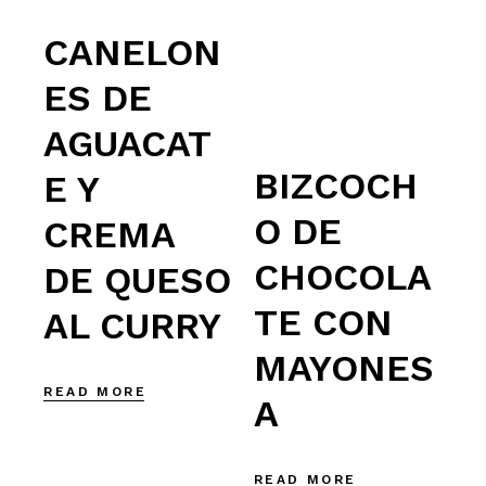
CANELON
ES DE
AGUACAT
BIZCOCH
E Y
O DE
CREMA
CHOCOLA
DE QUESO
TE CON
AL CURRY
MAYONES
READ MORE
A
READ MORE