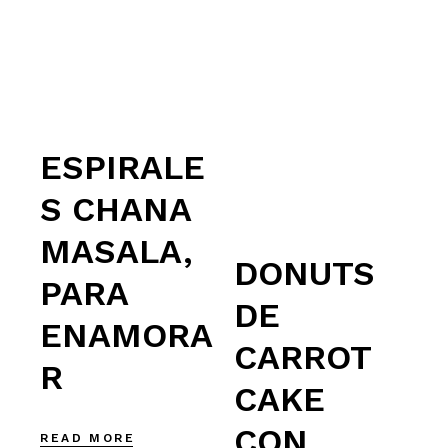
ESPIRALE
S CHANA
MASALA,
DONUTS
PARA
DE
ENAMORA
CARROT
R
CAKE
CON
READ MORE