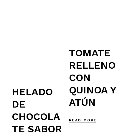
TOMATE
RELLENO
CON
QUINOA Y
HELADO
ATÚN
DE
CHOCOLA
READ MORE
TE SABOR