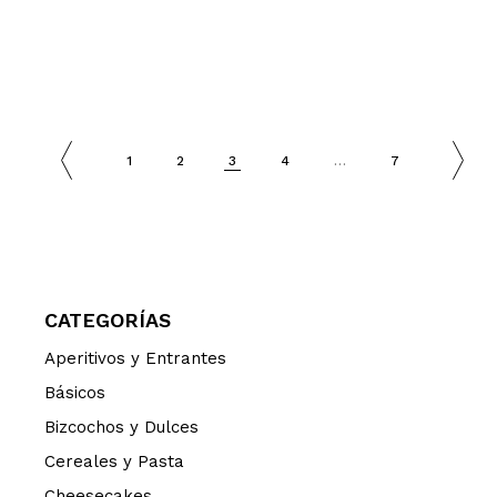
1
2
3
4
…
7
CATEGORÍAS
Aperitivos y Entrantes
Básicos
Bizcochos y Dulces
Cereales y Pasta
Cheesecakes