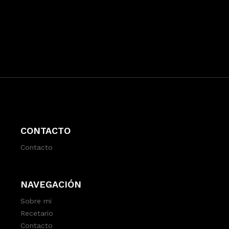
CONTACTO
Contacto
NAVEGACIÓN
Sobre mi
Recetario
Contacto