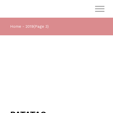
Home
2019
(Page 3)