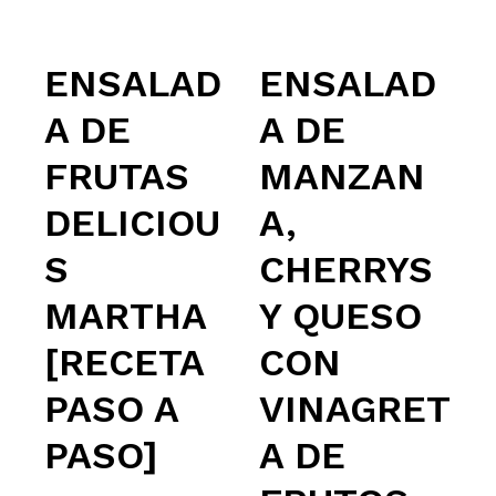
ENSALAD
ENSALAD
A DE
A DE
FRUTAS
MANZAN
DELICIOU
A,
S
CHERRYS
MARTHA
Y QUESO
[RECETA
CON
PASO A
VINAGRET
PASO]
A DE