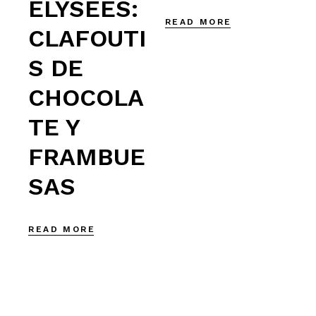
ELYSÉES:
READ MORE
CLAFOUTI
S DE
CHOCOLA
TE Y
FRAMBUE
SAS
READ MORE