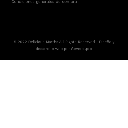
Condiciones generales de compra
© 2022 Delicious Martha All Rights Reserved -
Diseño y
desarrollo web por Several.pro