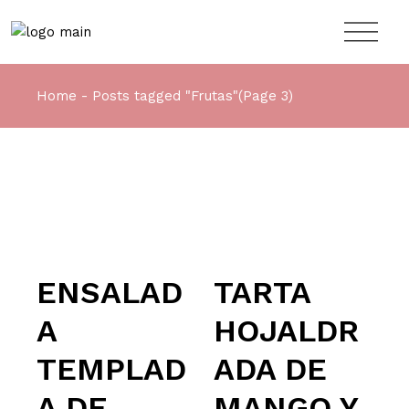
Home
Posts tagged "Frutas"
(Page 3)
ENSALAD
TARTA
A
HOJALDR
TEMPLAD
ADA DE
A DE
MANGO Y