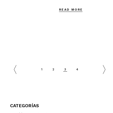
READ MORE
1
2
3
4
CATEGORÍAS